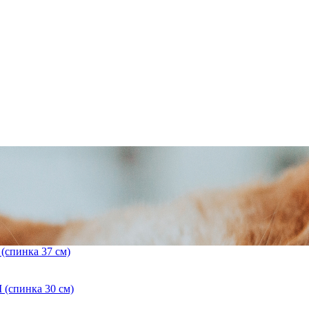
(спинка 37 см)
 (спинка 30 см)