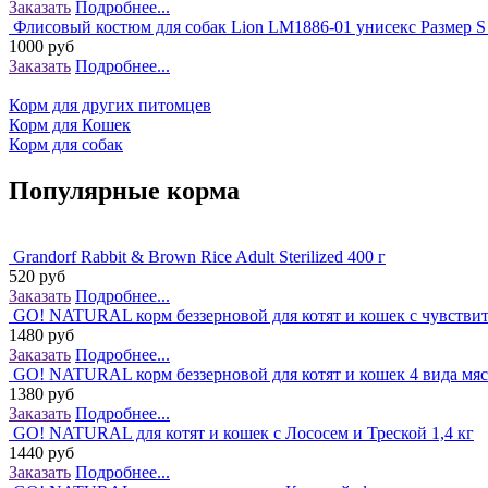
Заказать
Подробнее...
Флисовый костюм для собак Lion LM1886-01 унисекс Размер S 
1000 руб
Заказать
Подробнее...
Корм для других питомцев
Корм для Кошек
Корм для собак
Популярные корма
Grandorf Rabbit & Brown Rice Adult Sterilized 400 г
520 руб
Заказать
Подробнее...
GO! NATURAL корм беззерновой для котят и кошек с чувстви
1480 руб
Заказать
Подробнее...
GO! NATURAL корм беззерновой для котят и кошек 4 вида мяса
1380 руб
Заказать
Подробнее...
GO! NATURAL для котят и кошек с Лососем и Треской 1,4 кг
1440 руб
Заказать
Подробнее...