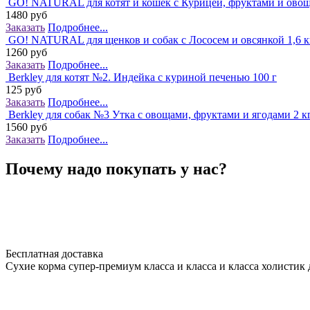
GO! NATURAL для котят и кошек с Курицей, фруктами и овощ
1480 руб
Заказать
Подробнее...
GO! NATURAL для щенков и собак с Лососем и овсянкой 1,6 к
1260 руб
Заказать
Подробнее...
Berkley для котят №2. Индейка с куриной печенью 100 г
125 руб
Заказать
Подробнее...
Berkley для собак №3 Утка с овощами, фруктами и ягодами 2 к
1560 руб
Заказать
Подробнее...
Почему надо покупать у нас?
Бесплатная доставка
Сухие корма супер-премиум класса и класса и класса холистик 