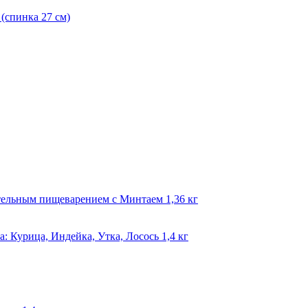
(спинка 27 см)
тельным пищеварением с Минтаем 1,36 кг
: Курица, Индейка, Утка, Лосось 1,4 кг