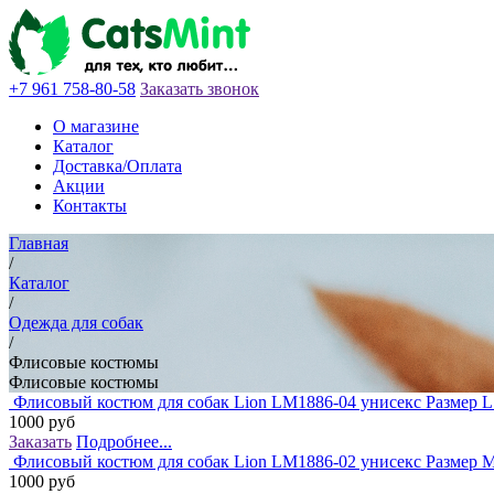
+7 961 758-80-58
Заказать звонок
О магазине
Каталог
Доставка/Оплата
Акции
Контакты
Главная
/
Каталог
/
Одежда для собак
/
Флисовые костюмы
Флисовые костюмы
Флисовый костюм для собак Lion LM1886-04 унисекс Размер L 
1000 руб
Заказать
Подробнее...
Флисовый костюм для собак Lion LM1886-02 унисекс Размер M
1000 руб